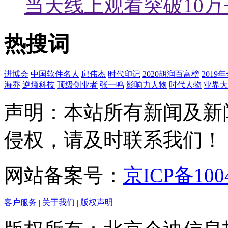
当天线上观看突破10万
热搜词
进博会
中国软件名人
邱伟杰
时代印记
2020胡润百富榜
201
海乔
逆熵科技
顶级创业者
张一鸣
影响力人物
时代人物
业界大
声明：本站所有新闻及新
侵权，请及时联系我们！
网站备案号：
京ICP备100
客户服务 |
关于我们 |
版权声明