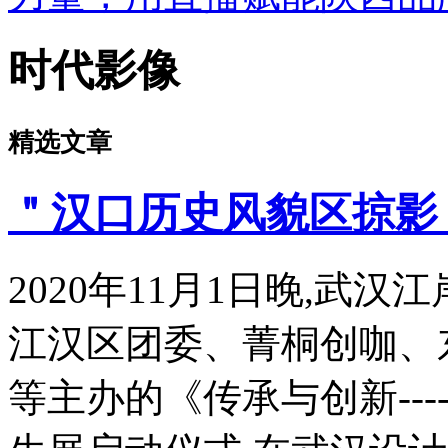
时代影像
精选文章
＂汉口历史风貌区掠影
2020年11月1日晚,武
江汉区团委、菁桐创咖、
等主办的《传承与创新--