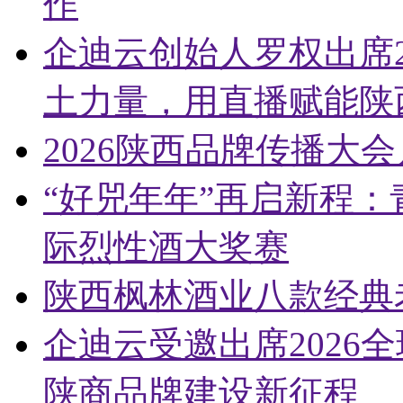
作
企迪云创始人罗权出席2
土力量，用直播赋能陕
2026陕西品牌传播大
“好兕年年”再启新程
际烈性酒大奖赛
陕西枫林酒业八款经典
企迪云受邀出席2026
陕商品牌建设新征程