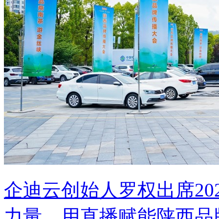
企迪云创始人罗权出席20
力量，用直播赋能陕西品