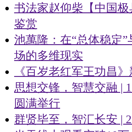
书法家赵仰柴【中国极
鉴赏
池萬隆：在“总体稳定”
场的多维现实
《百岁老红军王功昌》
思想交锋，智慧交融 |
圆满举行
群贤毕至，智汇长安 | 