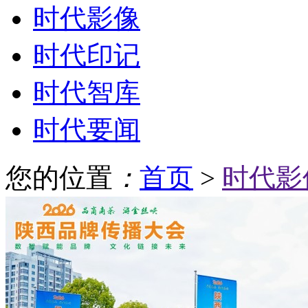
时代影像
时代印记
时代智库
时代要闻
您的位置
：
首页
>
时代影