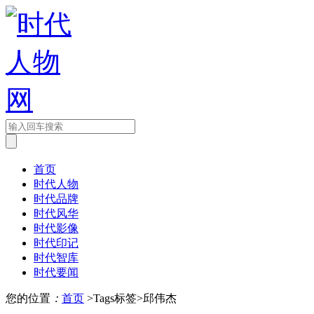
首页
时代人物
时代品牌
时代风华
时代影像
时代印记
时代智库
时代要闻
您的位置
：
首页
>Tags标签>邱伟杰