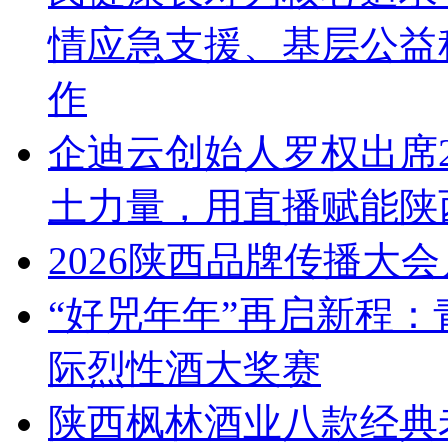
情应急支援、基层公益
作
企迪云创始人罗权出席2
土力量，用直播赋能陕
2026陕西品牌传播大
“好兕年年”再启新程
际烈性酒大奖赛
陕西枫林酒业八款经典