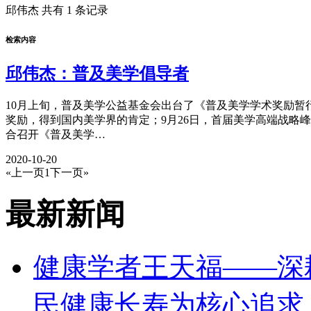
邱伟杰
共有 1 条记录
检索内容
邱伟杰：普及美学倡导者
10月上旬，普及美学公益基金会出台了《普及美学学术奖励
奖励，得到国内美学界的肯定；9月26日，首届美学高端战略
合召开《普及美学…
2020-10-20
«上一页
1
下一页»
最新新闻
健康学者王天福——深
民健康长寿为核心追求