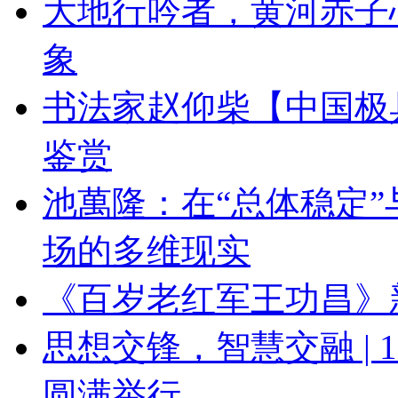
大地行吟者，黄河赤子
象
书法家赵仰柴【中国极
鉴赏
池萬隆：在“总体稳定”
场的多维现实
《百岁老红军王功昌》
思想交锋，智慧交融 |
圆满举行