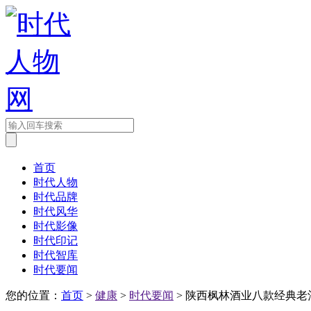
首页
时代人物
时代品牌
时代风华
时代影像
时代印记
时代智库
时代要闻
您的位置：
首页
>
健康
>
时代要闻
> 陕西枫林酒业八款经典