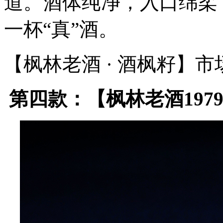
道。酒体纯净，入口绵柔
一杯“真”酒。
【枫林老酒 · 酒枫籽】市场价
第四款：【枫林老酒1979 