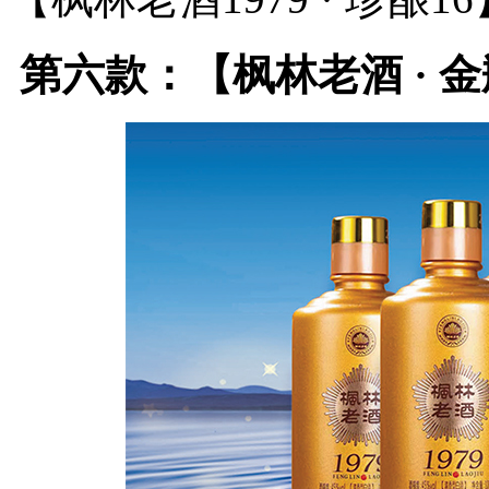
第六款：【枫林老酒 · 