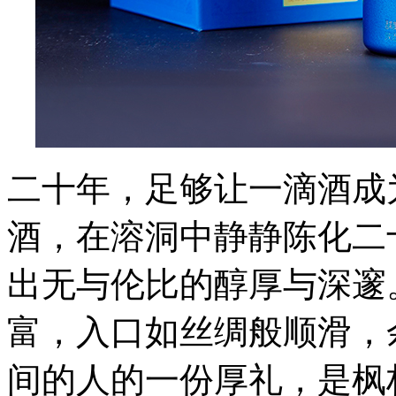
二十年，足够让一滴酒成
酒，在溶洞中静静陈化二
出无与伦比的醇厚与深邃
富，入口如丝绸般顺滑，
间的人的一份厚礼，是枫