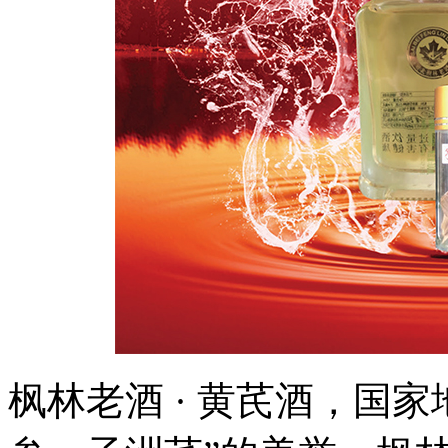
枫林老酒 · 黄芪酒，国