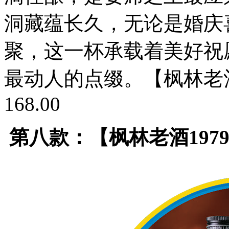
洞藏蕴长久，无论是婚庆
聚，这一杯承载着美好祝
最动人的点缀。【枫林老酒1
168.00
第八款：【枫林老酒1979