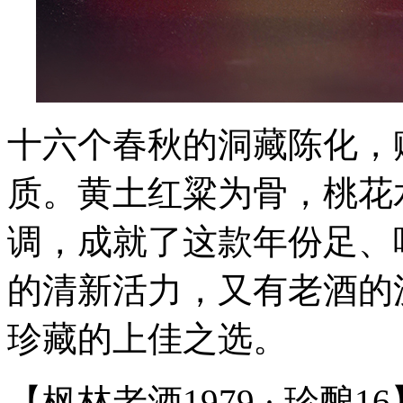
十六个春秋的洞藏陈化，
质。黄土红粱为骨，桃花
调，成就了这款年份足、
的清新活力，又有老酒的
珍藏的上佳之选。
【枫林老酒1979 · 珍酿16