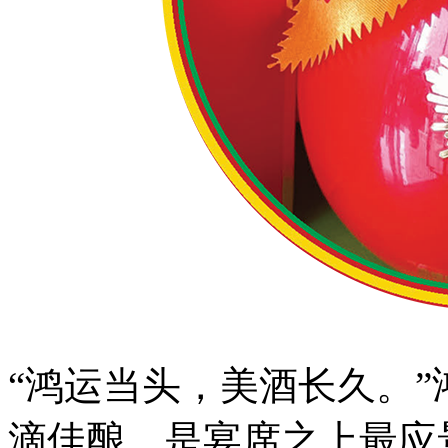
“鸿运当头，美酒长久。
滴佳酿，是宴席之上最应