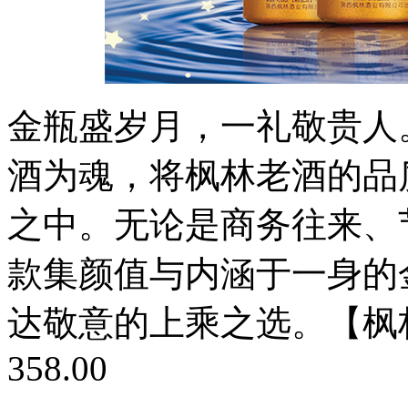
金瓶盛岁月，一礼敬贵人
酒为魂，将枫林老酒的品
之中。无论是商务往来、
款集颜值与内涵于一身的
达敬意的上乘之选。【枫林
358.00