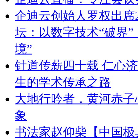
企迪云创始人罗权出席2
坛：以数字技术“破界”
境”
针道传薪四十载 仁心
生的学术传承之路
大地行吟者，黄河赤子
象
书法家赵仰柴【中国极