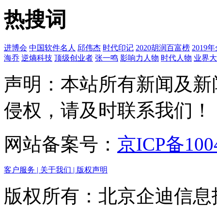
热搜词
进博会
中国软件名人
邱伟杰
时代印记
2020胡润百富榜
201
海乔
逆熵科技
顶级创业者
张一鸣
影响力人物
时代人物
业界大
声明：本站所有新闻及新
侵权，请及时联系我们！
网站备案号：
京ICP备100
客户服务 |
关于我们 |
版权声明
版权所有：北京企迪信息