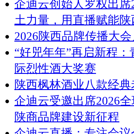
企迪云创始人罗权出席2
土力量，用直播赋能陕
2026陕西品牌传播大
“好兕年年”再启新程
际烈性酒大奖赛
陕西枫林酒业八款经典
企迪云受邀出席2026
陕商品牌建设新征程
企迪云直播：专注会议