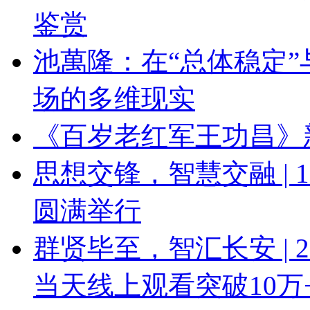
鉴赏
池萬隆：在“总体稳定”
场的多维现实
《百岁老红军王功昌》
思想交锋，智慧交融 |
圆满举行
群贤毕至，智汇长安 | 
当天线上观看突破10万