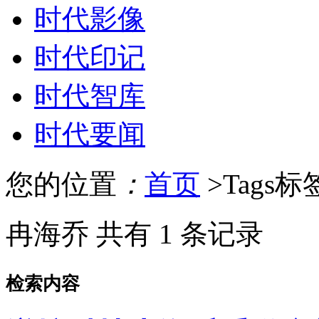
时代影像
时代印记
时代智库
时代要闻
您的位置
：
首页
>Tags
冉海乔
共有 1 条记录
检索内容