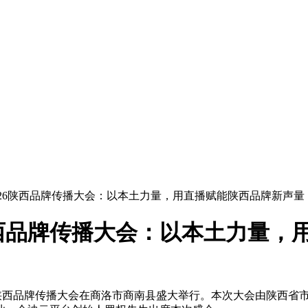
026陕西品牌传播大会：以本土力量，用直播赋能陕西品牌新声量
陕西品牌传播大会：以本土力量，
”2026陕西品牌传播大会在商洛市商南县盛大举行。本次大会由陕