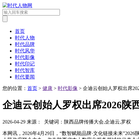
首页
时代人物
时代品牌
时代风华
时代影像
时代印记
时代智库
时代要闻
您的位置：
首页
>
健康
>
时代影像
> 企迪云创始人罗权出席2
企迪云创始人罗权出席2026
2026-04-29
来源：
关键词：陕西品牌传播大会,企迪云,罗权
本网讯，2026年4月29日，“数智赋能品牌·文化链接未来