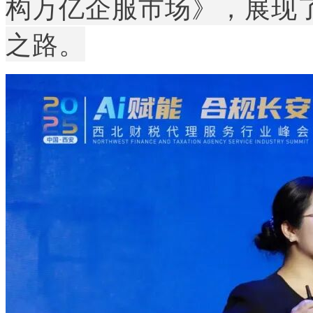
构万亿企服市场》，展现
之路。