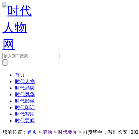
首页
时代人物
时代品牌
时代风华
时代影像
时代印记
时代智库
时代要闻
您的位置：
首页
>
健康
>
时代要闻
> 群贤毕至，智汇长安 | 